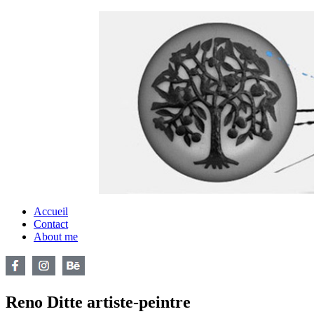
Accueil
Contact
About me
Reno Ditte artiste-peintre