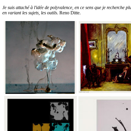
Je suis attaché à l'idée de polyvalence, en ce sens que je recherche p
en variant les sujets, les outils
. Reno Ditte.