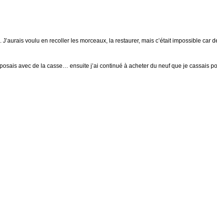
. J’aurais voulu en recoller les morceaux, la restaurer, mais c’était impossible car
mposais avec de la casse… ensuite j’ai continué à acheter du neuf que je cassais p