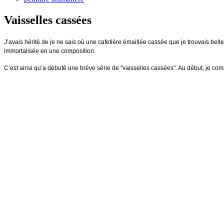
Vaisselles cassées
J’avais hérité de je ne sais où une cafetière émaillée cassée que je trouvais belle
immortalisée en une composition.
C’est ainsi qu’a débuté une brève série de "vaisselles cassées". Au début, je co