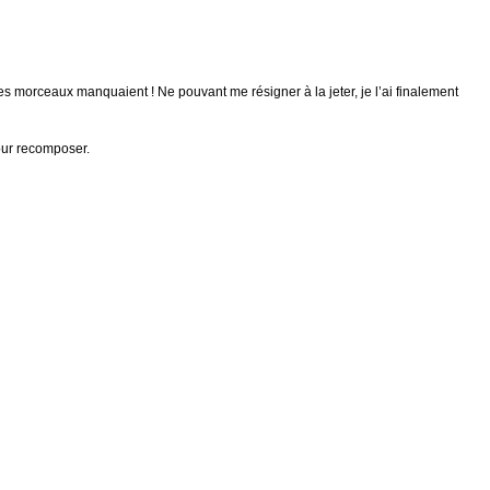
 des morceaux manquaient ! Ne pouvant me résigner à la jeter, je l’ai finalement
our recomposer.