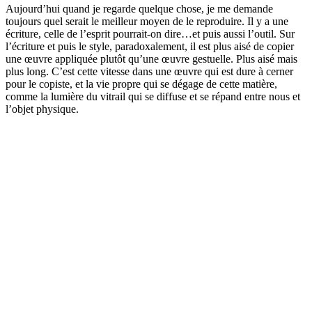
Aujourd’hui quand je regarde quelque chose, je me demande
toujours quel serait le meilleur moyen de le reproduire. Il y a une
écriture, celle de l’esprit pourrait-on dire…et puis aussi l’outil. Sur
l’écriture et puis le style, paradoxalement, il est plus aisé de copier
une œuvre appliquée plutôt qu’une œuvre gestuelle. Plus aisé mais
plus long. C’est cette vitesse dans une œuvre qui est dure à cerner
pour le copiste, et la vie propre qui se dégage de cette matière,
comme la lumière du vitrail qui se diffuse et se répand entre nous et
l’objet physique.