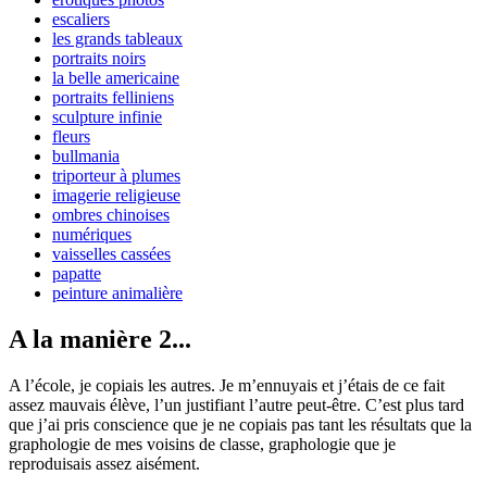
escaliers
les grands tableaux
portraits noirs
la belle americaine
portraits felliniens
sculpture infinie
fleurs
bullmania
triporteur à plumes
imagerie religieuse
ombres chinoises
numériques
vaisselles cassées
papatte
peinture animalière
A la manière 2...
A l’école, je copiais les autres. Je m’ennuyais et j’étais de ce fait
assez mauvais élève, l’un justifiant l’autre peut-être. C’est plus tard
que j’ai pris conscience que je ne copiais pas tant les résultats que la
graphologie de mes voisins de classe, graphologie que je
reproduisais assez aisément.