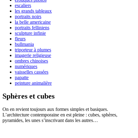
escaliers
les grands tableaux
portraits noirs
la belle americaine
portraits felliniens
sculpture infinie
fleurs
bullmania
triporteur à plumes
imagerie religieuse
ombres chinoises
numériques
vaisselles cassées
papatte
peinture animalière
Sphères et cubes
On en revient toujours aux formes simples et basiques.
L’architecture contemporaine en est pleine : cubes, sphères,
pyramides, les unes s’inscrivant dans les autres…