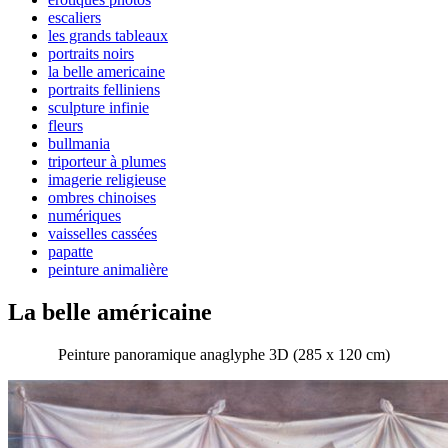
escaliers
les grands tableaux
portraits noirs
la belle americaine
portraits felliniens
sculpture infinie
fleurs
bullmania
triporteur à plumes
imagerie religieuse
ombres chinoises
numériques
vaisselles cassées
papatte
peinture animalière
La belle américaine
Peinture panoramique anaglyphe 3D (285 x 120 cm)