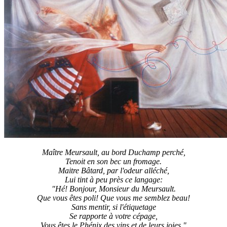
Maître Meursault, au bord Duchamp perché,
Tenoit en son bec un fromage.
Maitre Bâtard, par l'odeur alléché,
Lui tint à peu près ce langage:
"Hé! Bonjour, Monsieur du Meursault.
Que vous êtes poli! Que vous me semblez beau!
Sans mentir, si l'étiquetage
Se rapporte à votre cépage,
Vous êtes le Phénix des vins et de leurs joies."